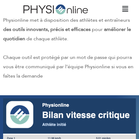
Physionline met à disposition des athlètes et entraîneurs
des outils innovants, précis et efficaces
pour
améliorer le
quotidien
de chaque athlète.
Chaque outil est protégé par un mot de passe qui pourra
vous être communiqué par l’équipe Physionline si vous en
faîtes la demande