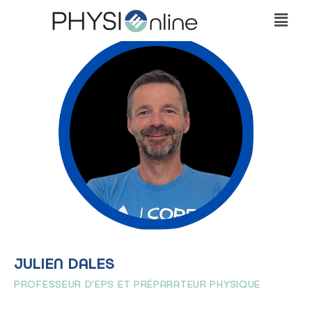
JULIEN DALES
PROFESSEUR D'EPS ET PRÉPARATEUR PHYSIQUE